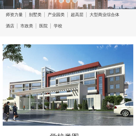
师资力量
别墅类
产业园类
超高层
大型商业综合体
酒店
市政类
医院
学校