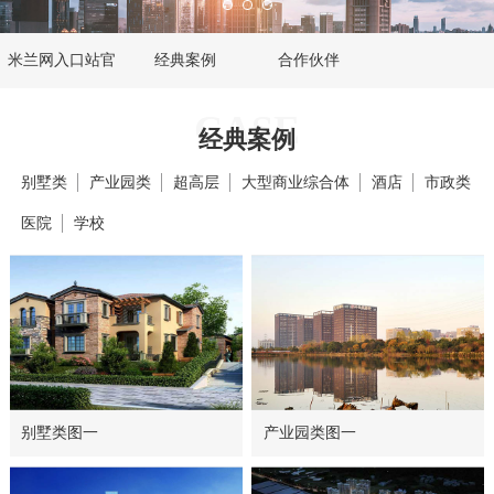
米兰网入口站官
经典案例
合作伙伴
网-米兰milan(中
CASE
经典案例
国)
别墅类
产业园类
超高层
大型商业综合体
酒店
市政类
医院
学校
别墅类图一
产业园类图一