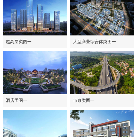
超高层类图一
大型商业综合体类图一
酒店类图一
市政类图一