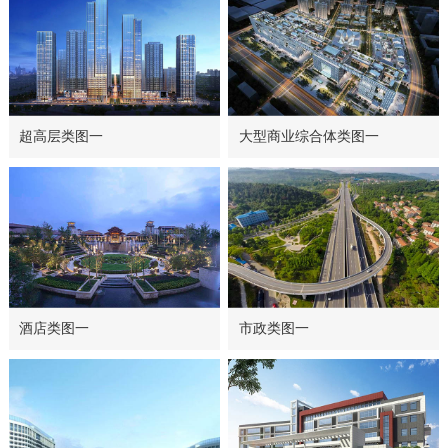
超高层类图一
大型商业综合体类图一
酒店类图一
市政类图一