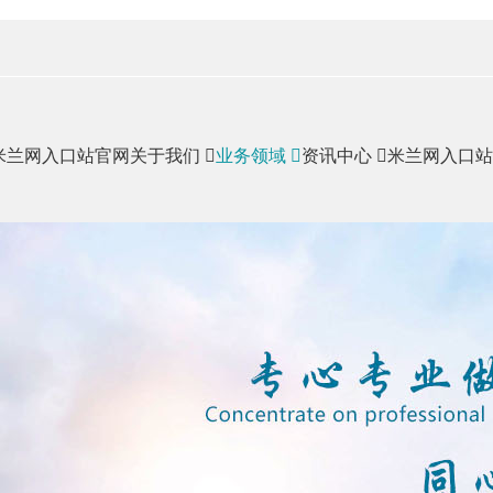
米兰网入口站官网
关于我们
业务领域
资讯中心
米兰网入口站官