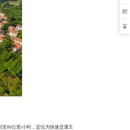
时至80公里/小时，定位为快速交通主