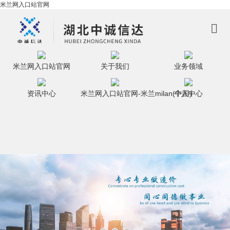
米兰网入口站官网
米兰网入口站官网
米兰网入口站官网
关于我们
业务领域
关于我们
资讯中心
米兰网入口站官网-米兰milan(中国)
个人中心
业务领域
资讯中心
米兰网入口站官网-米兰milan(中国)