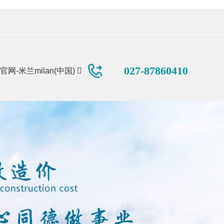
027-87860410
网-米兰milan(中国)