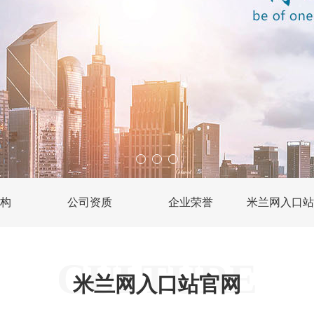
构
公司资质
企业荣誉
米兰网入口站
CULTURE
米兰网入口站官网