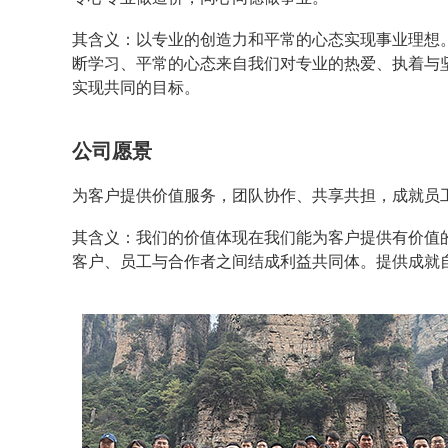
其含义：以专业的创造力和平常的心态实现事业理想
断学习、平常的心态来自我们对专业的热爱、执着与
实现共同的目标。
公司愿景
为客户提供价值服务，团队协作、共享共担，成就员
其含义：我们的价值体现在我们能为客户提供有价值
客户、员工与合作者之间结成利益共同体。提供成就