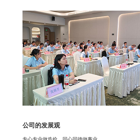
公司的发展观
专心专业做造价，同心同德做事业。