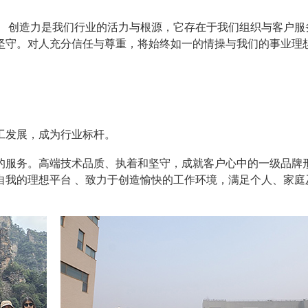
。 创造力是我们行业的活力与根源，它存在于我们组织与客户服
坚守。对人充分信任与尊重，将始终如一的情操与我们的事业理
工发展，成为行业标杆。
的服务。高端技术品质、执着和坚守，成就客户心中的一级品牌形
自我的理想平台 、致力于创造愉快的工作环境，满足个人、家庭