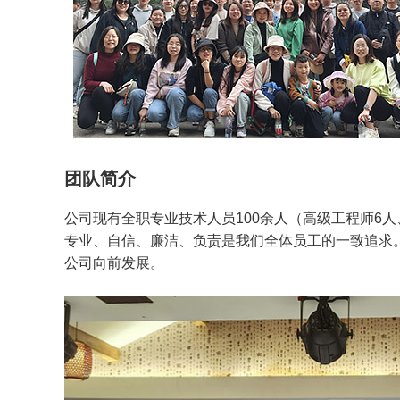
团队简介
公司现有全职专业技术人员100余人（高级工程师6
专业、自信、廉洁、负责是我们全体员工的一致追求
公司向前发展。