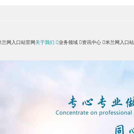
米兰网入口站官网
关于我们
业务领域
资讯中心
米兰网入口站官