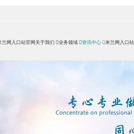
米兰网入口站官网
关于我们
业务领域
资讯中心
米兰网入口站官