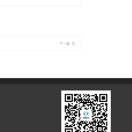
下一篇: 无