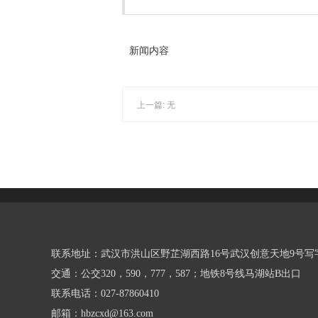
新闻内容
上一篇: 无
联系地址：武汉市洪山区野芷湖西路16号武汉创意天地9号写
交通：公交320，590，777，587；地铁8号线马湖站B出口
联系电话：027-87860410
邮箱：hbzcxd@163.com