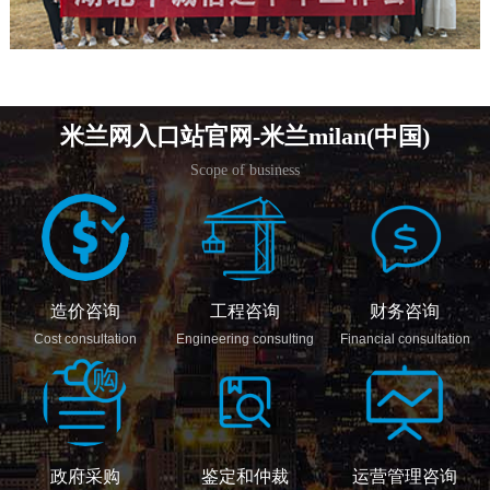
米兰网入口站官网-米兰milan(中国)
Scope of business
造价咨询
工程咨询
财务咨询
Cost consultation
Engineering consulting
Financial consultation
政府采购
鉴定和仲裁
运营管理咨询