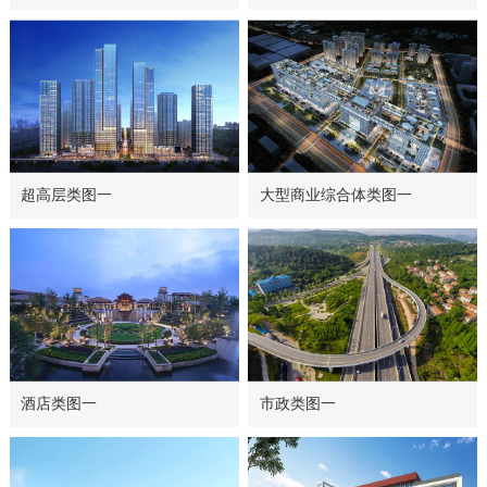
超高层类图一
大型商业综合体类图一
酒店类图一
市政类图一