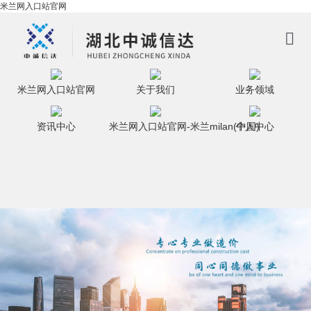
米兰网入口站官网
米兰网入口站官网
米兰网入口站官网
关于我们
业务领域
关于我们
资讯中心
米兰网入口站官网-米兰milan(中国)
个人中心
业务领域
资讯中心
米兰网入口站官网-米兰milan(中国)