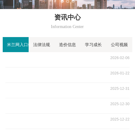
资讯中心
Information Center
米兰网入口站官网
法律法规
造价信息
学习成长
公司视频
2026-02-06
2026-01-22
2025-12-31
2025-12-30
2025-12-22